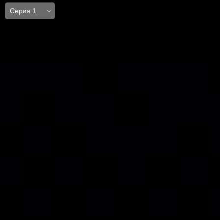
Серия 1
Серия 1
Серия 2
Серия 3
Серия 4
Серия 5
Серия 6
Серия 7
Серия 8
Серия 9
Серия 10
Серия 11
Серия 12