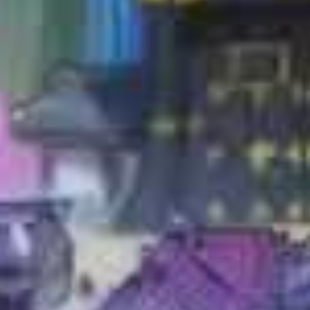
Серия 996
Серия 997
Серия 998
Серия 999
Серия 1000
Серия 1001
Серия 1002
Серия 1003
Серия 1004
Серия 1004.5
Серия 1005
Серия 1006
Серия 1007