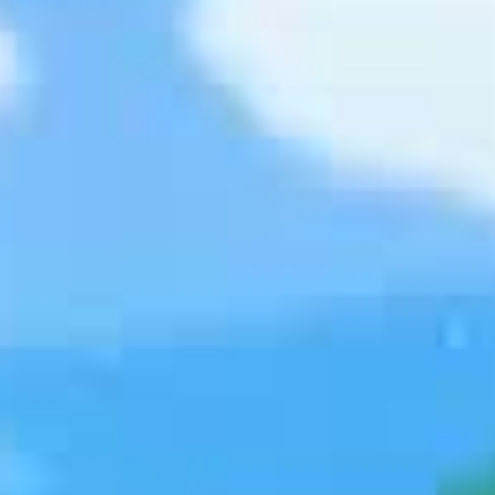
Серия 904
Серия 905
Серия 906
Серия 907
Серия 908
Серия 909
Серия 910
Серия 911
Серия 912
Серия 913
Серия 914
Серия 915
Серия 916