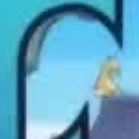
Серия 930
Серия 931
Серия 932
Серия 933
Серия 934
Серия 935
Серия 936
Серия 937
Серия 938
Серия 939
Серия 940
Серия 941
Серия 942
Серия 943