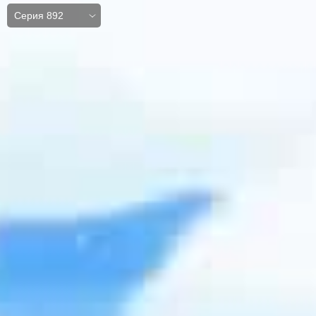
Серия 892
Серия 892
Серия 893
Серия 894
Серия 895
Серия 896
Серия 897
Серия 898
Серия 899
Серия 900
Серия 901
Серия 902
Серия 903