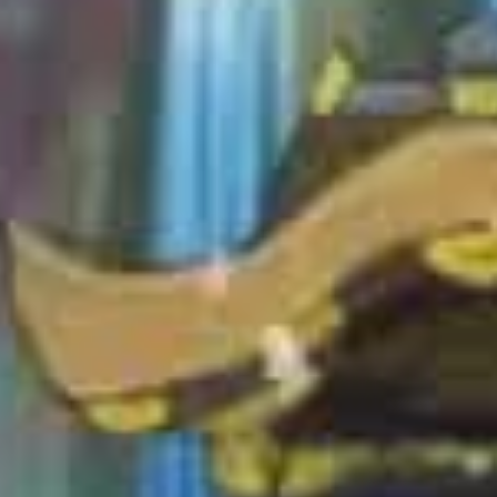
Серия 983
Серия 984
Серия 985
Серия 986
Серия 987
Серия 988
Серия 989
Серия 990
Серия 991
Серия 992
Серия 993
Серия 994
Серия 995